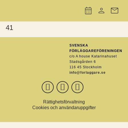
41
SVENSKA
FÖRLÄGGAREFÖRENINGEN
c/o A house Katarinahuset
Stadsgården 6
116 45 Stockholm
info@forlaggare.se
Rättighetsförvaltning
Cookies och användaruppgifter