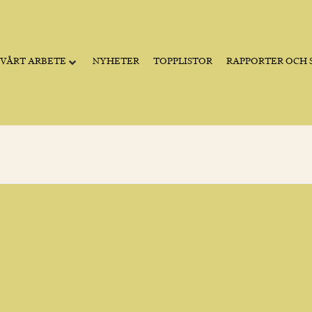
VÅRT ARBETE
NYHETER
TOPPLISTOR
RAPPORTER OCH S