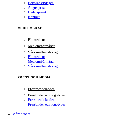
Bokbranschdagen
Augustpriset
Hederspriset
Kontakt
MEDLEMSKAP
Bli medlem
Medlemsförmåner
Våra medlemsförlag
Bli medlem
Medlemsförmåner
Våra medlemsförlag
PRESS OCH MEDIA
Pressmeddelanden
Pressbilder och logotyper
Pressmeddelanden
Pressbilder och logotyper
Vårt arbete