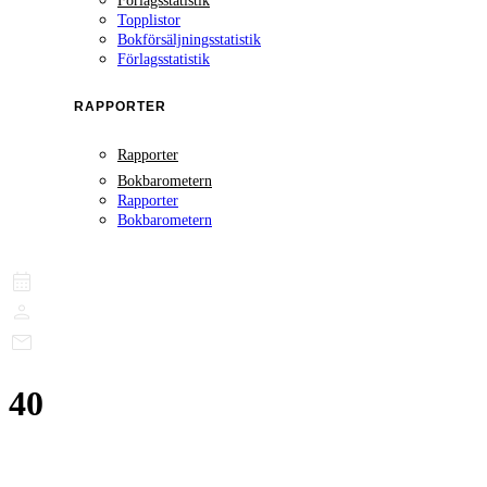
Förlagsstatistik
Topplistor
Bokförsäljningsstatistik
Förlagsstatistik
RAPPORTER
Rapporter
Bokbarometern
Rapporter
Bokbarometern
40