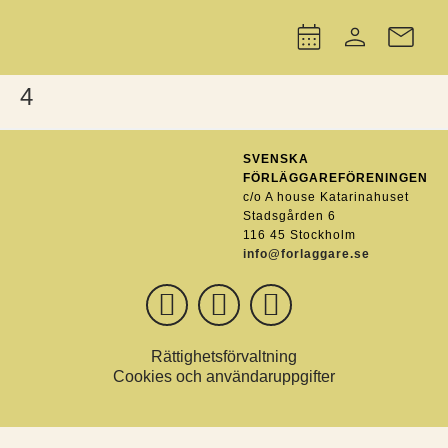
4
SVENSKA
FÖRLÄGGAREFÖRENINGEN
c/o A house Katarinahuset
Stadsgården 6
116 45 Stockholm
info@forlaggare.se
Rättighetsförvaltning
Cookies och användaruppgifter