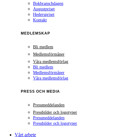
Bokbranschdagen
Augustpriset
Hederspriset
Kontakt
MEDLEMSKAP
Bli medlem
Medlemsförmåner
Våra medlemsförlag
Bli medlem
Medlemsförmåner
Våra medlemsförlag
PRESS OCH MEDIA
Pressmeddelanden
Pressbilder och logotyper
Pressmeddelanden
Pressbilder och logotyper
Vårt arbete