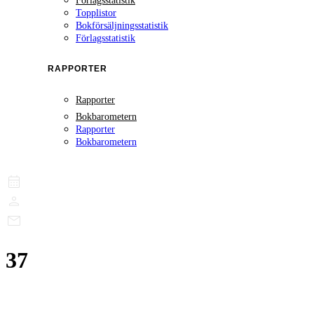
Förlagsstatistik
Topplistor
Bokförsäljningsstatistik
Förlagsstatistik
RAPPORTER
Rapporter
Bokbarometern
Rapporter
Bokbarometern
37