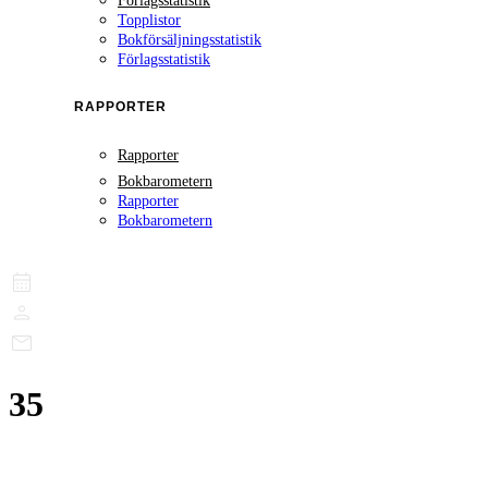
Förlagsstatistik
Topplistor
Bokförsäljningsstatistik
Förlagsstatistik
RAPPORTER
Rapporter
Bokbarometern
Rapporter
Bokbarometern
35