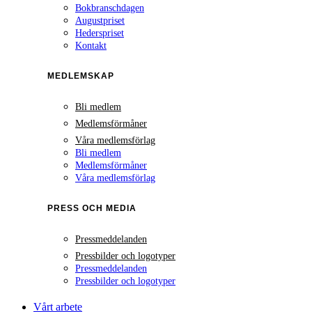
Bokbranschdagen
Augustpriset
Hederspriset
Kontakt
MEDLEMSKAP
Bli medlem
Medlemsförmåner
Våra medlemsförlag
Bli medlem
Medlemsförmåner
Våra medlemsförlag
PRESS OCH MEDIA
Pressmeddelanden
Pressbilder och logotyper
Pressmeddelanden
Pressbilder och logotyper
Vårt arbete