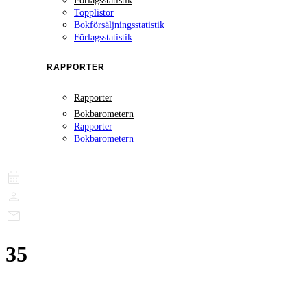
Förlagsstatistik
Topplistor
Bokförsäljningsstatistik
Förlagsstatistik
RAPPORTER
Rapporter
Bokbarometern
Rapporter
Bokbarometern
35