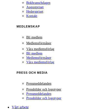
Bokbranschdagen
Augustpriset
Hederspriset
Kontakt
MEDLEMSKAP
Bli medlem
Medlemsförmåner
Våra medlemsförlag
Bli medlem
Medlemsförmåner
Våra medlemsförlag
PRESS OCH MEDIA
Pressmeddelanden
Pressbilder och logotyper
Pressmeddelanden
Pressbilder och logotyper
Vårt arbete