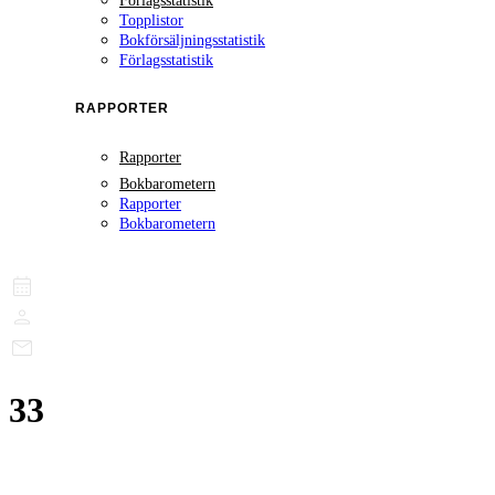
Förlagsstatistik
Topplistor
Bokförsäljningsstatistik
Förlagsstatistik
RAPPORTER
Rapporter
Bokbarometern
Rapporter
Bokbarometern
33