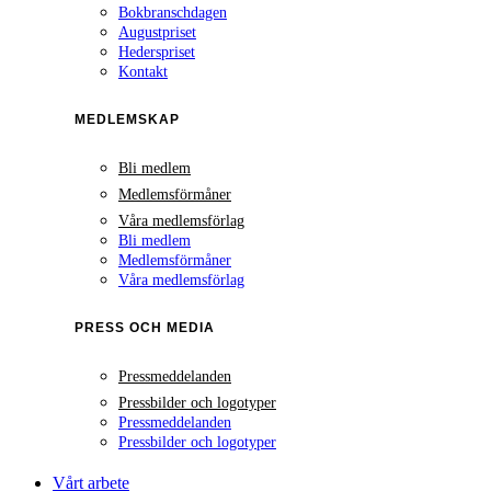
Bokbranschdagen
Augustpriset
Hederspriset
Kontakt
MEDLEMSKAP
Bli medlem
Medlemsförmåner
Våra medlemsförlag
Bli medlem
Medlemsförmåner
Våra medlemsförlag
PRESS OCH MEDIA
Pressmeddelanden
Pressbilder och logotyper
Pressmeddelanden
Pressbilder och logotyper
Vårt arbete