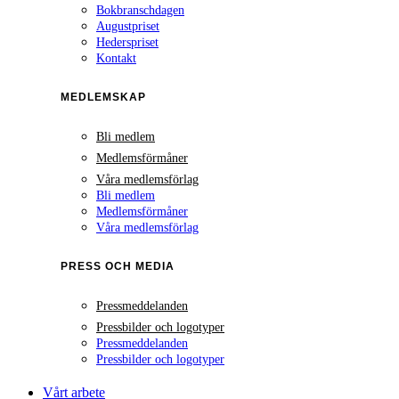
Bokbranschdagen
Augustpriset
Hederspriset
Kontakt
MEDLEMSKAP
Bli medlem
Medlemsförmåner
Våra medlemsförlag
Bli medlem
Medlemsförmåner
Våra medlemsförlag
PRESS OCH MEDIA
Pressmeddelanden
Pressbilder och logotyper
Pressmeddelanden
Pressbilder och logotyper
Vårt arbete