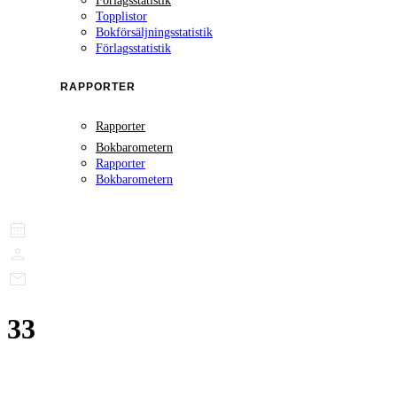
Förlagsstatistik
Topplistor
Bokförsäljningsstatistik
Förlagsstatistik
RAPPORTER
Rapporter
Bokbarometern
Rapporter
Bokbarometern
33