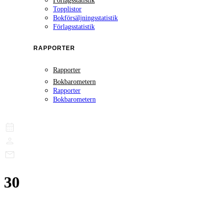
Förlagsstatistik
Topplistor
Bokförsäljningsstatistik
Förlagsstatistik
RAPPORTER
Rapporter
Bokbarometern
Rapporter
Bokbarometern
30