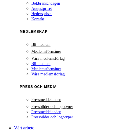
Bokbranschdagen
Augustpriset
Hederspriset
Kontakt
MEDLEMSKAP
Bli medlem
Medlemsförmåner
Våra medlemsförlag
Bli medlem
Medlemsförmåner
Våra medlemsförlag
PRESS OCH MEDIA
Pressmeddelanden
Pressbilder och logotyper
Pressmeddelanden
Pressbilder och logotyper
Vårt arbete