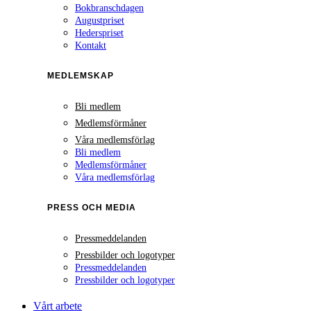
Bokbranschdagen
Augustpriset
Hederspriset
Kontakt
MEDLEMSKAP
Bli medlem
Medlemsförmåner
Våra medlemsförlag
Bli medlem
Medlemsförmåner
Våra medlemsförlag
PRESS OCH MEDIA
Pressmeddelanden
Pressbilder och logotyper
Pressmeddelanden
Pressbilder och logotyper
Vårt arbete