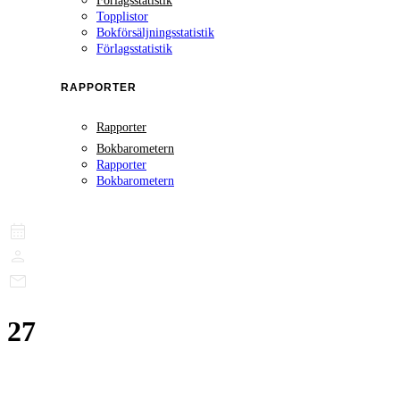
Förlagsstatistik
Topplistor
Bokförsäljningsstatistik
Förlagsstatistik
RAPPORTER
Rapporter
Bokbarometern
Rapporter
Bokbarometern
27