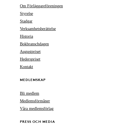
Om Förläggareföreningen
Styrelse
Stadgar
Verksamhetsberättelse
Historia
Bokbranschdagen
Augustpriset
Hederspriset
Kontakt
MEDLEMSKAP
Bli medlem
Medlemsförmåner
Våra medlemsförlag
PRESS OCH MEDIA