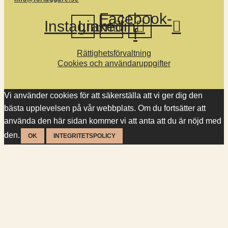
Facebook-
Instagram
Linkedin
f
Rättighetsförvaltning
Cookies och användaruppgifter
Vi använder cookies för att säkerställa att vi ger dig den
bästa upplevelsen på vår webbplats. Om du fortsätter att
använda den här sidan kommer vi att anta att du är nöjd med
den.
OK
INTEGRITETSPOLICY