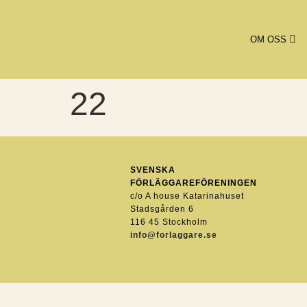
OM OSS
22
SVENSKA
FÖRLÄGGAREFÖRENINGEN
c/o A house Katarinahuset
Stadsgården 6
116 45 Stockholm
info@forlaggare.se