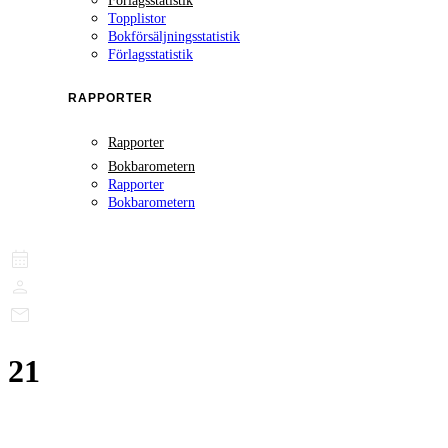
Förlagsstatistik
Topplistor
Bokförsäljningsstatistik
Förlagsstatistik
RAPPORTER
Rapporter
Bokbarometern
Rapporter
Bokbarometern
21