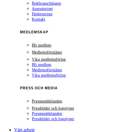
Bokbranschdagen
Augustpriset
Hederspriset
Kontakt
MEDLEMSKAP
Bli medlem
Medlemsförmåner
Våra medlemsförlag
Bli medlem
Medlemsförmåner
Våra medlemsförlag
PRESS OCH MEDIA
Pressmeddelanden
Pressbilder och logotyper
Pressmeddelanden
Pressbilder och logotyper
Vårt arbete