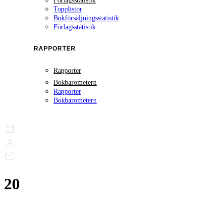
Förlagsstatistik
Topplistor
Bokförsäljningsstatistik
Förlagsstatistik
RAPPORTER
Rapporter
Bokbarometern
Rapporter
Bokbarometern
20