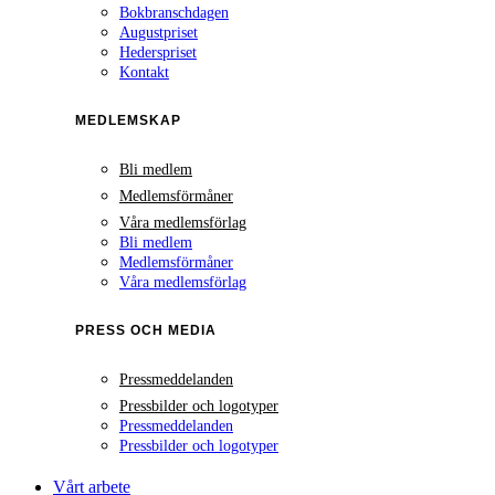
Bokbranschdagen
Augustpriset
Hederspriset
Kontakt
MEDLEMSKAP
Bli medlem
Medlemsförmåner
Våra medlemsförlag
Bli medlem
Medlemsförmåner
Våra medlemsförlag
PRESS OCH MEDIA
Pressmeddelanden
Pressbilder och logotyper
Pressmeddelanden
Pressbilder och logotyper
Vårt arbete