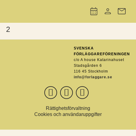
2
SVENSKA
FÖRLÄGGAREFÖRENINGEN
c/o A house Katarinahuset
Stadsgården 6
116 45 Stockholm
info@forlaggare.se
Rättighetsförvaltning
Cookies och användaruppgifter