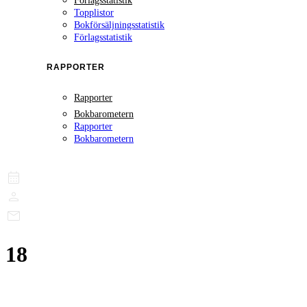
Förlagsstatistik
Topplistor
Bokförsäljningsstatistik
Förlagsstatistik
RAPPORTER
Rapporter
Bokbarometern
Rapporter
Bokbarometern
18