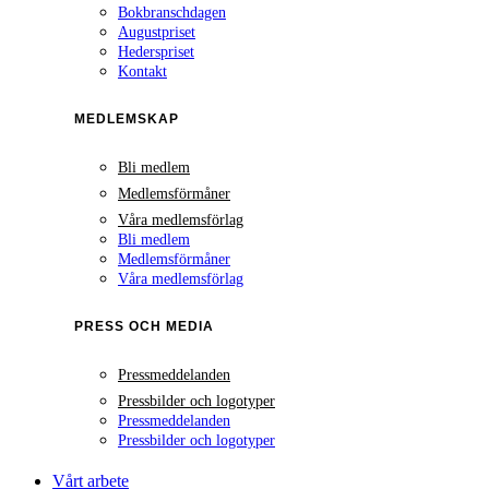
Bokbranschdagen
Augustpriset
Hederspriset
Kontakt
MEDLEMSKAP
Bli medlem
Medlemsförmåner
Våra medlemsförlag
Bli medlem
Medlemsförmåner
Våra medlemsförlag
PRESS OCH MEDIA
Pressmeddelanden
Pressbilder och logotyper
Pressmeddelanden
Pressbilder och logotyper
Vårt arbete