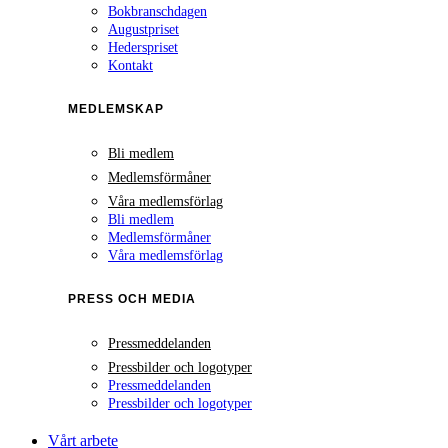
Bokbranschdagen
Augustpriset
Hederspriset
Kontakt
MEDLEMSKAP
Bli medlem
Medlemsförmåner
Våra medlemsförlag
Bli medlem
Medlemsförmåner
Våra medlemsförlag
PRESS OCH MEDIA
Pressmeddelanden
Pressbilder och logotyper
Pressmeddelanden
Pressbilder och logotyper
Vårt arbete