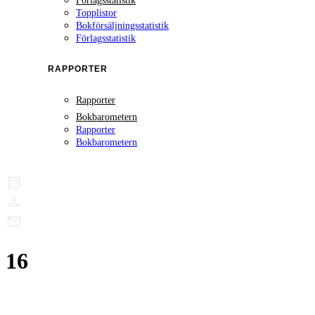
Förlagsstatistik
Topplistor
Bokförsäljningsstatistik
Förlagsstatistik
RAPPORTER
Rapporter
Bokbarometern
Rapporter
Bokbarometern
16