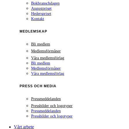
Bokbranschdagen
Augustpriset
Hederspriset
Kontakt
MEDLEMSKAP
Bli medlem
Medlemsförmåner
Våra medlemsförlag
Bli medlem
Medlemsförmåner
Våra medlemsförlag
PRESS OCH MEDIA
Pressmeddelanden
Pressbilder och logotyper
Pressmeddelanden
Pressbilder och logotyper
Vårt arbete