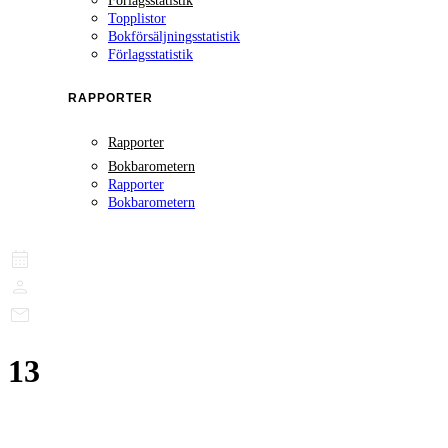
Förlagsstatistik
Topplistor
Bokförsäljningsstatistik
Förlagsstatistik
RAPPORTER
Rapporter
Bokbarometern
Rapporter
Bokbarometern
13