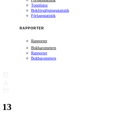
Förlagsstatistik
Topplistor
Bokförsäljningsstatistik
Förlagsstatistik
RAPPORTER
Rapporter
Bokbarometern
Rapporter
Bokbarometern
13