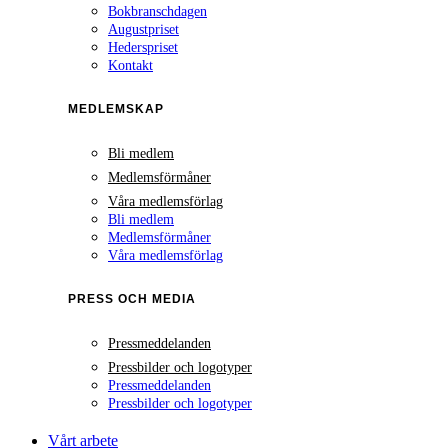
Bokbranschdagen
Augustpriset
Hederspriset
Kontakt
MEDLEMSKAP
Bli medlem
Medlemsförmåner
Våra medlemsförlag
Bli medlem
Medlemsförmåner
Våra medlemsförlag
PRESS OCH MEDIA
Pressmeddelanden
Pressbilder och logotyper
Pressmeddelanden
Pressbilder och logotyper
Vårt arbete