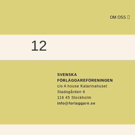
OM OSS
12
SVENSKA
FÖRLÄGGAREFÖRENINGEN
c/o A house Katarinahuset
Stadsgården 6
116 45 Stockholm
info@forlaggare.se