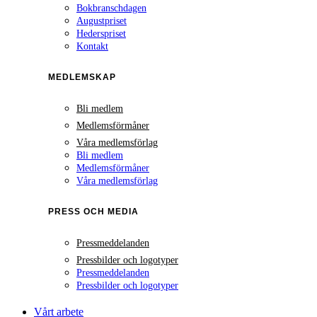
Bokbranschdagen
Augustpriset
Hederspriset
Kontakt
MEDLEMSKAP
Bli medlem
Medlemsförmåner
Våra medlemsförlag
Bli medlem
Medlemsförmåner
Våra medlemsförlag
PRESS OCH MEDIA
Pressmeddelanden
Pressbilder och logotyper
Pressmeddelanden
Pressbilder och logotyper
Vårt arbete