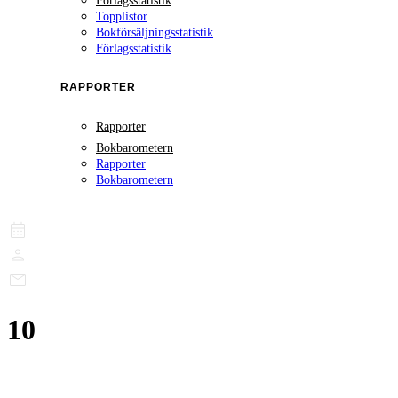
Förlagsstatistik
Topplistor
Bokförsäljningsstatistik
Förlagsstatistik
RAPPORTER
Rapporter
Bokbarometern
Rapporter
Bokbarometern
10