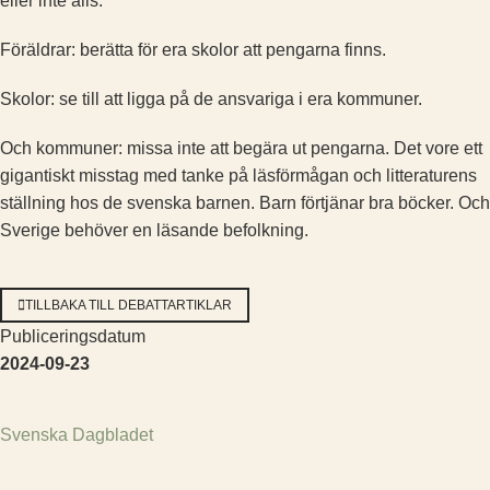
eller inte alls.
Föräldrar: berätta för era skolor att pengarna finns.
Skolor: se till att ligga på de ansvariga i era kommuner.
Och kommuner: missa inte att begära ut pengarna. Det vore ett
gigantiskt misstag med tanke på läsförmågan och litteraturens
ställning hos de svenska barnen. Barn förtjänar bra böcker. Och
Sverige behöver en läsande befolkning.
TILLBAKA TILL DEBATTARTIKLAR
Publiceringsdatum
2024-09-23
Svenska Dagbladet