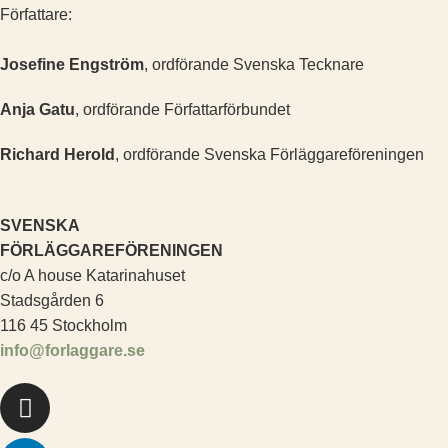
Författare:
Josefine Engström
, ordförande Svenska Tecknare
Anja Gatu
, ordförande Författarförbundet
Richard Herold
, ordförande Svenska Förläggareföreningen
SVENSKA
FÖRLÄGGAREFÖRENINGEN
c/o A house Katarinahuset
Stadsgården 6
116 45 Stockholm
info@forlaggare.se