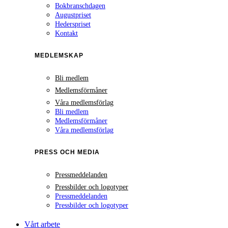
Bokbranschdagen
Augustpriset
Hederspriset
Kontakt
MEDLEMSKAP
Bli medlem
Medlemsförmåner
Våra medlemsförlag
Bli medlem
Medlemsförmåner
Våra medlemsförlag
PRESS OCH MEDIA
Pressmeddelanden
Pressbilder och logotyper
Pressmeddelanden
Pressbilder och logotyper
Vårt arbete