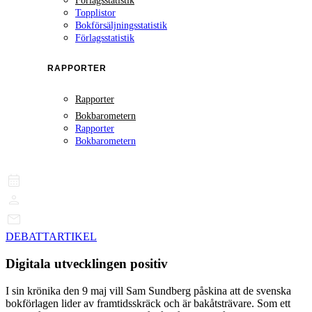
Förlagsstatistik
Topplistor
Bokförsäljningsstatistik
Förlagsstatistik
RAPPORTER
Rapporter
Bokbarometern
Rapporter
Bokbarometern
DEBATTARTIKEL
Digitala utvecklingen positiv
I sin krönika den 9 maj vill Sam Sundberg påskina att de svenska
bokförlagen lider av framtidsskräck och är bakåtsträvare. Som ett