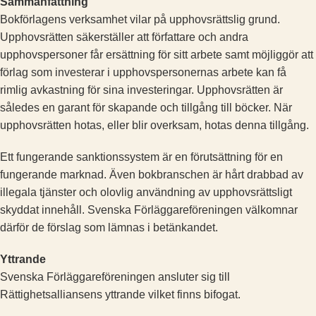
Sammanfattning
Bokförlagens verksamhet vilar på upphovsrättslig grund.
Upphovsrätten säkerställer att författare och andra
upphovspersoner får ersättning för sitt arbete samt möjliggör att
förlag som investerar i upphovspersonernas arbete kan få
rimlig avkastning för sina investeringar. Upphovsrätten är
således en garant för skapande och tillgång till böcker. När
upphovsrätten hotas, eller blir overksam, hotas denna tillgång.
Ett fungerande sanktionssystem är en förutsättning för en
fungerande marknad. Även bokbranschen är hårt drabbad av
illegala tjänster och olovlig användning av upphovsrättsligt
skyddat innehåll. Svenska Förläggareföreningen välkomnar
därför de förslag som lämnas i betänkandet.
Yttrande
Svenska Förläggareföreningen ansluter sig till
Rättighetsalliansens yttrande vilket finns bifogat.