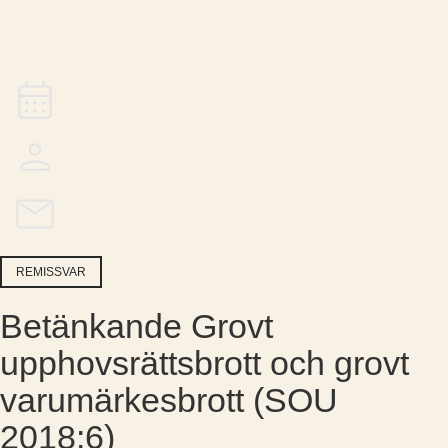
REMISSVAR
Betänkande Grovt
upphovsrättsbrott och grovt
varumärkesbrott (SOU
2018:6)