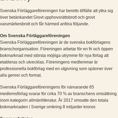
Svenska Förläggareföreningen har beretts tillfälle att yttra sig
över betänkandet Grovt upphovsrättsbrott och grovt
varumärkesbrott och får härmed anföra följande.
Om Svenska Förläggareföreningen
Svenska Förläggareföreningen är de svenska bokförlagens
branschorganisation. Föreningen arbetar för en fri och öppen
bokmarknad med största möjliga utrymme för nya förlag att
etableras och utvecklas. Föreningens medlemmar är
professionella bokförlag med en utgivning som spänner över
alla genrer och format.
Svenska Förläggareföreningens för närvarande 65
medlemsförlag svarar för cirka 70 % av branschens omsättning
inom kategorin allmänlitteratur. År 2017 omsatte den totala
bokmarknaden i Sverige omkring 8 miljarder kronor.