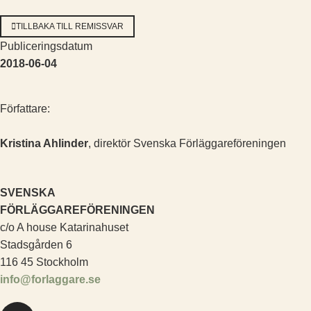
TILLBAKA TILL REMISSVAR
Publiceringsdatum
2018-06-04
Författare:
Kristina Ahlinder
, direktör Svenska Förläggareföreningen
SVENSKA
FÖRLÄGGAREFÖRENINGEN
c/o A house Katarinahuset
Stadsgården 6
116 45 Stockholm
info@forlaggare.se