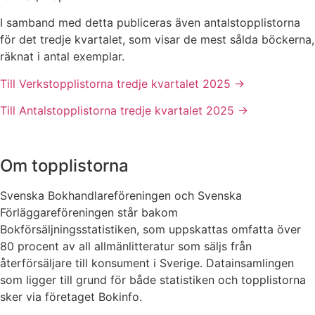
I samband med detta publiceras även antalstopplistorna
för det tredje kvartalet, som visar de mest sålda böckerna,
räknat i antal exemplar.
Till Verkstopplistorna tredje kvartalet 2025 ->
Till Antalstopplistorna tredje kvartalet 2025 ->
Om topplistorna
Svenska Bokhandlareföreningen och Svenska
Förläggareföreningen står bakom
Bokförsäljningsstatistiken, som uppskattas omfatta över
80 procent av all allmänlitteratur som säljs från
återförsäljare till konsument i Sverige. Datainsamlingen
som ligger till grund för både statistiken och topplistorna
sker via företaget Bokinfo.