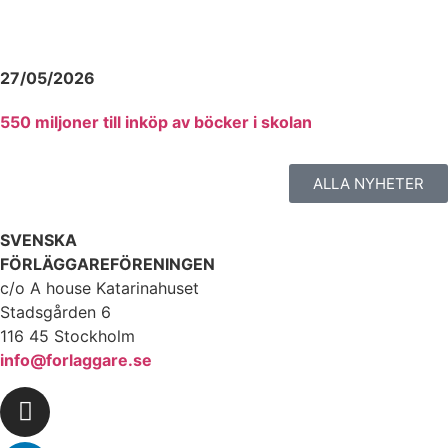
27/05/2026
550 miljoner till inköp av böcker i skolan
ALLA NYHETER
SVENSKA
FÖRLÄGGAREFÖRENINGEN
c/o A house Katarinahuset
Stadsgården 6
116 45 Stockholm
info@forlaggare.se