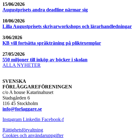
15/06/2026
Augustprisets andra deadline närmar sig
10/06/2026
Lilla Augustprisets skrivarworkshops och lärarhandledningar
3/06/2026
KB vill fortsätta språkträning på pliktexemplar
27/05/2026
550 miljoner till inköp av böcker i skolan
ALLA NYHETER
SVENSKA
FÖRLÄGGAREFÖRENINGEN
c/o A house Katarinahuset
Stadsgården 6
116 45 Stockholm
info@forlaggare.se
Instagram
Linkedin
Facebook-f
Rättighetsförvaltning
Cookies och användaruppgifter