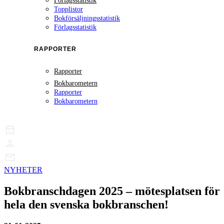
Förlagsstatistik
Topplistor
Bokförsäljningsstatistik
Förlagsstatistik
RAPPORTER
Rapporter
Bokbarometern
Rapporter
Bokbarometern
NYHETER
Bokbranschdagen 2025 – mötesplatsen för
hela den svenska bokbranschen!