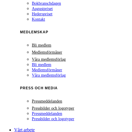
Bokbranschdagen
Augustpriset
Hederspriset
Kontakt
MEDLEMSKAP
Bli medlem
Medlemsförmåner
Våra medlemsförlag
Bli medlem
Medlemsförmåner
Våra medlemsförlag
PRESS OCH MEDIA
Pressmeddelanden
Pressbilder och logotyper
Pressmeddelanden
Pressbilder och logotyper
Vårt arbete