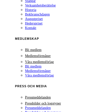
Stadgar
Verksamhetsberättelse
Historia
Bokbranschdagen
Augustpriset
Hederspriset
Kontakt
MEDLEMSKAP
Bli medlem
Medlemsförmåner
Våra medlemsförlag
Bli medlem
Medlemsförmåner
Våra medlemsförlag
PRESS OCH MEDIA
Pressmeddelanden
Pressbilder och logotyper
Pressmeddelanden