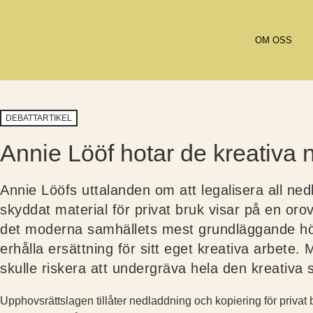
OM OSS
DEBATTARTIKEL
Annie Lööf hotar de kreativa 
Annie Lööfs uttalanden om att legalisera all ned
skyddat material för privat bruk visar på en orov
det moderna samhällets mest grundläggande hör
erhålla ersättning för sitt eget kreativa arbete.
skulle riskera att undergräva hela den kreativa 
Upphovsrättslagen tillåter nedladdning och kopiering för privat bru